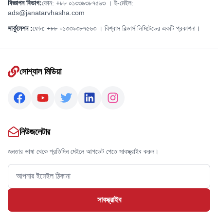
বিজ্ঞাপন বিভাগ:
ফোন: +৮৮ ০১৩৩৯৩৮৭৫৬৩ । ই-মেইল:
ads@janatarvhasha.com
সার্কুলেশন :
ফোন: +৮৮ ০১৩৩৯৩৮৭৫৬৩ । বিশ্বাস বিল্ডার্স লিমিটেডের একটি প্রকাশনা।
সোশ্যাল মিডিয়া
নিউজলেটার
জনতার ভাষা থেকে প্রতিদিন মেইলে আপডেট পেতে সাবস্ক্রাইব করুন।
সাবস্ক্রাইব